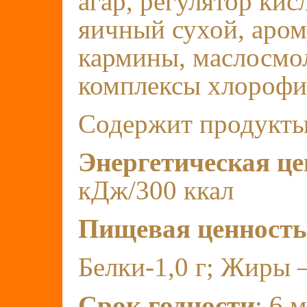
агар, регулятор ки
яичный сухой, аром
кармины, маслосмо
комплексы хлорофи
Содержит продукты
Энергетическая ц
кДж/300 ккал
Пищевая ценност
Белки-1,0 г; Жиры – 
Срок годности
: 6 